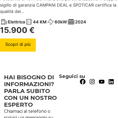
sigillo di garanzia CAMPANI DEAL e SPOTICAR certifica la
qualità dei…
Elettrica
44 KM
60kW
2024
15.900 €
Scopri di più
Seguici su
HAI BISOGNO DI
INFORMAZIONI?
PARLA SUBITO
CON UN NOSTRO
ESPERTO
Chiamaci al telefono o
scrivici un messaggio su