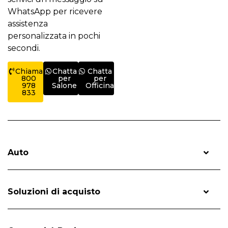
WhatsApp per ricevere
assistenza
personalizzata in pochi
secondi.
Chiama
Chatta
Chatta
800
per
per
978
Salone
Officina
833
Auto
Soluzioni di acquisto